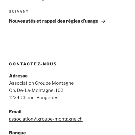
l’article
Article
SUIVANT
suivant
Nouveautés et rappel des règles d’usage
CONTACTEZ-NOUS
Adresse
Association Groupe Montagne
Ch. De-La-Montagne, 102
1224 Chêne-Bougeries
Email
association@groupe-montagne.ch
Banque