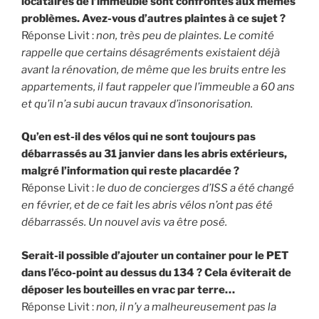
locataires de l’immeuble sont confrontés aux mêmes
problèmes. Avez-vous d’autres plaintes à ce sujet ?
Réponse Livit :
non, très peu de plaintes. Le comité
rappelle que certains désagréments existaient déjà
avant la rénovation, de même que les bruits entre les
appartements, il faut rappeler que l’immeuble a 60 ans
et qu’il n’a subi aucun travaux d’insonorisation.
Qu’en est-il des vélos qui ne sont toujours pas
débarrassés au 31 janvier dans les abris extérieurs,
malgré l’information qui reste placardée ?
Réponse Livit :
le duo de concierges d’ISS a été changé
en février, et de ce fait les abris vélos n’ont pas été
débarrassés. Un nouvel avis va être posé.
Serait-il possible d’ajouter un container pour le PET
dans l’éco-point au dessus du 134 ? Cela éviterait de
déposer les bouteilles en vrac par terre…
Réponse Livit :
non, il n’y a malheureusement pas la