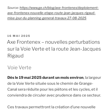
Source:
https://www.ge.ch/blog/axe-frontenex/deploiement-
axe-frontenex-nouvelle-etape-route-jean-jacques-rigaud-
mise-jour-du-planning-general-travaux-27-08-2025
PUBLIÉ
16 MAI 2025
LE
Axe Frontenex – nouvelles perturbations
sur la Voie Verte et la route Jean-Jacques
Rigaud
Voie Verte
Dès le 19 mai 2025 durant un mois environ
, la largeur
de la Voie Verte située sous le chemin de Grange-
Canal sera réduite pour les piétons et les cycles, et il
conviendra de circuler avec prudence dans ce secteur.
Ces travaux permettront la création d’une nouvelle