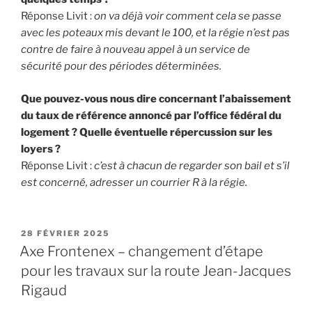
Réponse Livit :
on va déjà voir comment cela se passe
avec les poteaux mis devant le 100, et la régie n’est pas
contre de faire à nouveau appel à un service de
sécurité pour des périodes déterminées.
Que pouvez-vous nous dire concernant l’abaissement
du taux de référence annoncé par l’office fédéral du
logement ? Quelle éventuelle répercussion sur les
loyers ?
Réponse Livit :
c’est à chacun de regarder son bail et s’il
est concerné, adresser un courrier R à la régie.
PUBLIÉ
28 FÉVRIER 2025
LE
Axe Frontenex – changement d’étape
pour les travaux sur la route Jean-Jacques
Rigaud