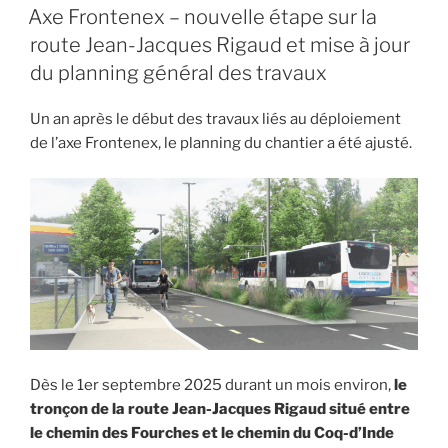
LE
Axe Frontenex – nouvelle étape sur la
route Jean-Jacques Rigaud et mise à jour
du planning général des travaux
Un an après le début des travaux liés au déploiement
de l’axe Frontenex, le planning du chantier a été ajusté.
Dès le 1er septembre 2025 durant un mois environ,
le
tronçon de la route Jean-Jacques Rigaud situé entre
le chemin des Fourches et le chemin du Coq-d’Inde