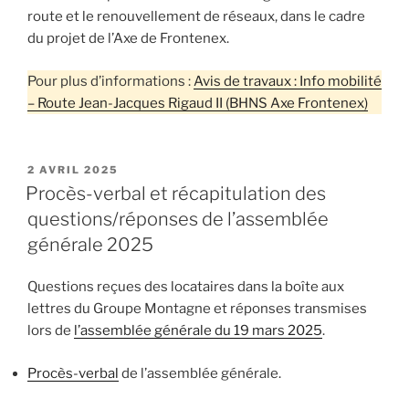
route et le renouvellement de réseaux, dans le cadre
du projet de l’Axe de Frontenex.
Pour plus d’informations :
Avis de travaux : Info mobilité
– Route Jean-Jacques Rigaud II (BHNS Axe Frontenex)
PUBLIÉ
2 AVRIL 2025
LE
Procès-verbal et récapitulation des
questions/réponses de l’assemblée
générale 2025
Questions reçues des locataires dans la boîte aux
lettres du Groupe Montagne et réponses transmises
lors de
l’assemblée générale du 19 mars 2025
.
Procès-verbal
de l’assemblée générale.