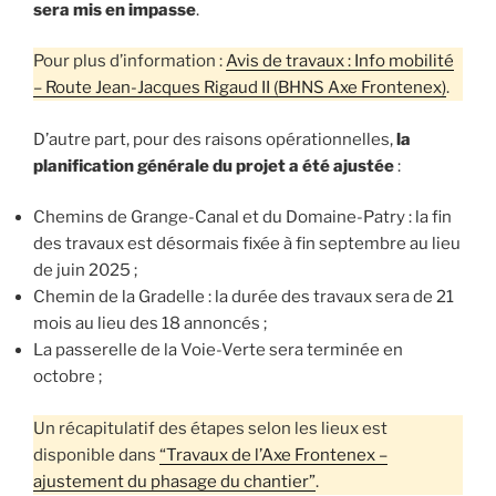
sera mis en impasse
.
Pour plus d’information :
Avis de travaux : Info mobilité
– Route Jean-Jacques Rigaud II (BHNS Axe Frontenex)
.
D’autre part, pour des raisons opérationnelles,
la
planification générale du projet a été ajustée
:
Chemins de Grange-Canal et du Domaine-Patry : la fin
des travaux est désormais fixée à fin septembre au lieu
de juin 2025 ;
Chemin de la Gradelle : la durée des travaux sera de 21
mois au lieu des 18 annoncés ;
La passerelle de la Voie-Verte sera terminée en
octobre ;
Un récapitulatif des étapes selon les lieux est
disponible dans
“Travaux de l’Axe Frontenex –
ajustement du phasage du chantier”
.