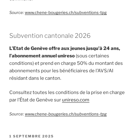
Source:
www.chene-bougeries.ch/subventions-tpg
Subvention cantonale 2026
L’Etat de Genève offre aux jeunes jusqu’à 24 ans,
l’abonnement annuel unireso
(sous certaines
conditions) et prend en charge 50% du montant des
abonnements pour les bénéficiaires de l’AVS/AI
résidant dans le canton.
Consultez toutes les conditions de la prise en charge
par l’État de Genève sur
unireso.com
Source:
www.chene-bougeries.ch/subventions-tpg
PUBLIÉ
1 SEPTEMBRE 2025