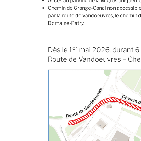
Accès au parking de la Migros uniquemen
Chemin de Grange-Canal non accessible 
par la route de Vandoeuvres, le chemin d
Domaine-Patry.
er
Dès le 1
mai 2026, durant 6
Route de Vandoeuvres – Chem