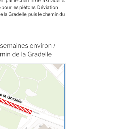
t par le chemin de la Gradelle.
pour les piétons. Déviation
e la Gradelle, puis le chemin du
 semaines environ /
in de la Gradelle