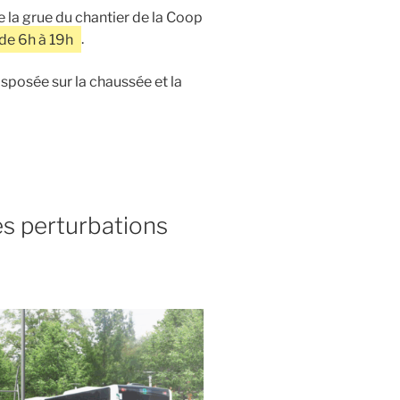
 la grue du chantier de la Coop
de 6h à 19h
.
isposée sur la chaussée et la
es perturbations