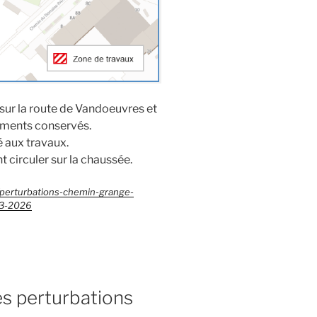
 sur la route de Vandoeuvres et
ements conservés.
é aux travaux.
 circuler sur la chaussée.
/perturbations-chemin-grange-
03-2026
es perturbations