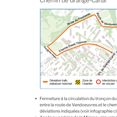
Chemin de Grange-Canal
Fermeture à la circulation du tronçon d
entre la route de Vandoeuvres et le che
déviations indiquées (voir infographie c