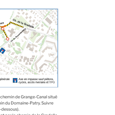
u chemin de Grange-Canal situé
min du Domaine-Patry. Suivre
i-dessous).