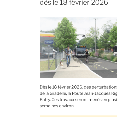
dès le 18 février 2026
Dès le 18 février 2026, des perturbation
de la Gradelle, la Route Jean-Jacques R
Patry. Ces travaux seront menés en plus
semaines environ.