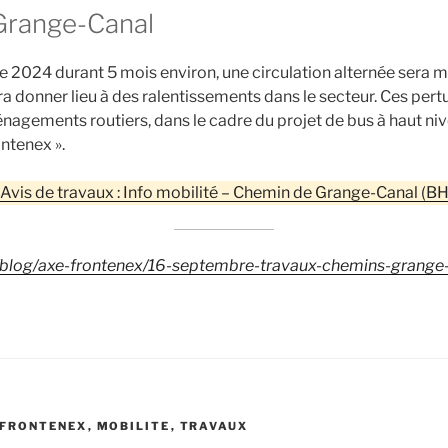
Grange-Canal
 2024 durant 5 mois environ, une circulation alternée sera mi
ra donner lieu à des ralentissements dans le secteur. Ces per
nagements routiers, dans le cadre du projet de bus à haut ni
ntenex ».
Avis de travaux : Info mobilité – Chemin de Grange-Canal (
blog/axe-frontenex/16-septembre-travaux-chemins-grange
-FRONTENEX
,
MOBILITE
,
TRAVAUX