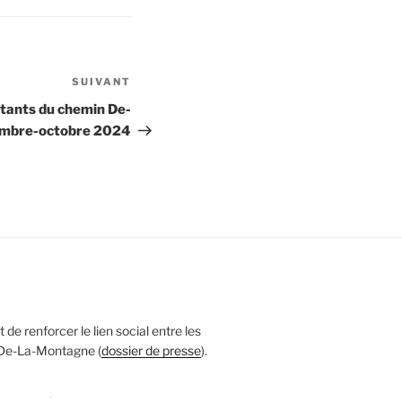
SUIVANT
Article
suivant
itants du chemin De-
embre-octobre 2024
 de renforcer le lien social entre les
 De-La-Montagne (
dossier de presse
).