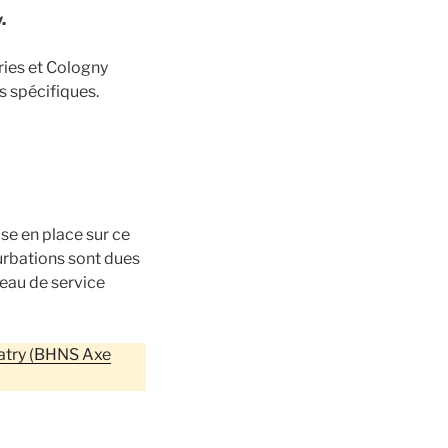
.
ies et Cologny
 spécifiques.
se en place sur ce
turbations sont dues
veau de service
Patry (BHNS Axe