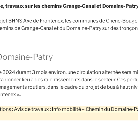
e, travaux sur les chemins Grange-Canal et Domaine-Patry
rojet BHNS Axe de Frontenex, les communes de Chêne-Bouger
emins de Grange-Canal et du Domaine-Patry sur des tronçons
Domaine-Patry
 2024 durant 3 mois environ, une circulation alternée sera mi
ra donner lieu à des ralentissements dans le secteur. Ces per
nagements routiers, dans le cadre du projet de bus à haut ni
ntenex »..
ions :
Avis de travaux : Info mobilité – Chemin du Domaine-