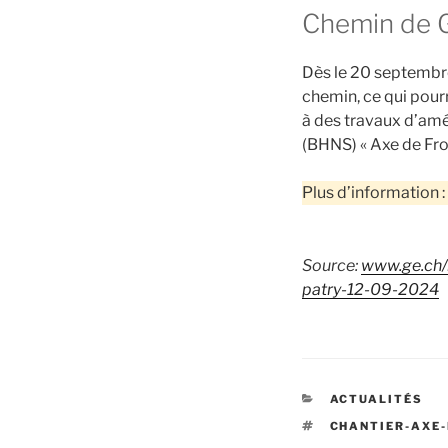
Chemin de 
Dès le 20 septembre
chemin, ce qui pour
à des travaux d’amé
(BHNS) « Axe de Fro
Plus d’information :
Source:
www.ge.ch/
patry-12-09-2024
CATÉGORIES
ACTUALITÉS
ÉTIQUETTES
CHANTIER-AXE