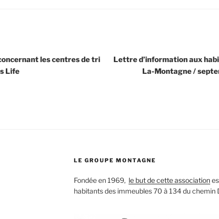
concernant les centres de tri
Lettre d’information aux hab
s Life
La-Montagne / sept
LE GROUPE MONTAGNE
Fondée en 1969,
le but de cette association
est
habitants des immeubles 70 à 134 du chemin