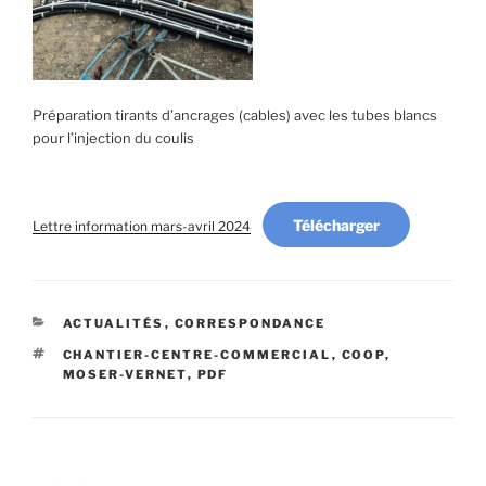
Préparation tirants d’ancrages (cables) avec les tubes blancs
pour l’injection du coulis
Télécharger
Lettre information mars-avril 2024
CATÉGORIES
ACTUALITÉS
,
CORRESPONDANCE
ÉTIQUETTES
CHANTIER-CENTRE-COMMERCIAL
,
COOP
,
MOSER-VERNET
,
PDF
Navigation