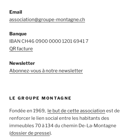
Email
association@groupe-montagne.ch
Banque
IBAN CH46 0900 0000 1201 6941 7
QR facture
Newsletter
Abonnez-vous à notre newsletter
LE GROUPE MONTAGNE
Fondée en 1969,
le but de cette association
est de
renforcer le lien social entre les habitants des
immeubles 70 à 134 du chemin De-La-Montagne
(
dossier de presse
).