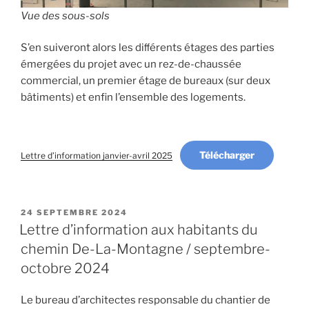
Vue des sous-sols
S’en suiveront alors les diﬀérents étages des parties
émergées du projet avec un rez-de-chaussée
commercial, un premier étage de bureaux (sur deux
bâtiments) et enfin l’ensemble des logements.
Télécharger
Lettre d’information janvier-avril 2025
PUBLIÉ
24 SEPTEMBRE 2024
LE
Lettre d’information aux habitants du
chemin De-La-Montagne / septembre-
octobre 2024
Le bureau d’architectes responsable du chantier de