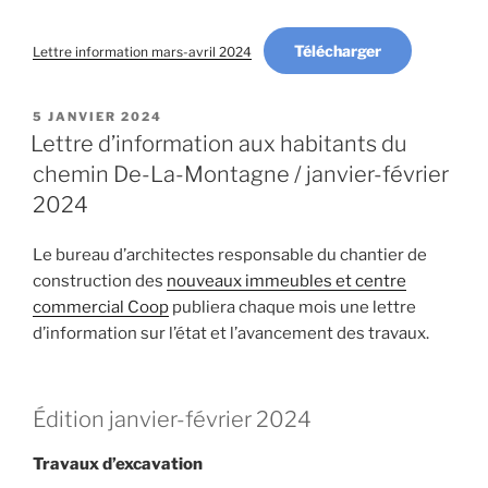
Télécharger
Lettre information mars-avril 2024
PUBLIÉ
5 JANVIER 2024
LE
Lettre d’information aux habitants du
chemin De-La-Montagne / janvier-février
2024
Le bureau d’architectes responsable du chantier de
construction des
nouveaux immeubles et centre
commercial Coop
publiera chaque mois une lettre
d’information sur l’état et l’avancement des travaux.
Édition janvier-février 2024
Travaux d’excavation