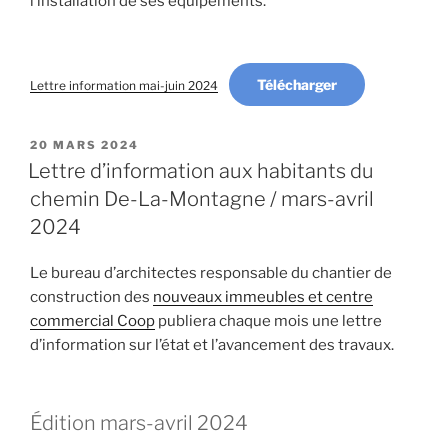
l’installation de ses équipements.
Télécharger
Lettre information mai-juin 2024
PUBLIÉ
20 MARS 2024
LE
Lettre d’information aux habitants du
chemin De-La-Montagne / mars-avril
2024
Le bureau d’architectes responsable du chantier de
construction des
nouveaux immeubles et centre
commercial Coop
publiera chaque mois une lettre
d’information sur l’état et l’avancement des travaux.
Édition mars-avril 2024