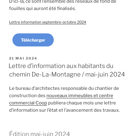
D’ici-là, ce sont l’ensemble des réseaux de fond de
fouilles qui auront été finalisés.
Lettre information septembre-octobre 2024
Télécharger
PUBLIÉ
21 MAI 2024
LE
Lettre d’information aux habitants du
chemin De-La-Montagne / mai-juin 2024
Le bureau d’architectes responsable du chantier de
construction des
nouveaux immeubles et centre
commercial Coop
publiera chaque mois une lettre
d’information sur l’état et l’avancement des travaux.
Édition mai-juin 2024