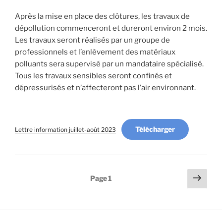
Après la mise en place des clôtures, les travaux de
dépollution commenceront et dureront environ 2 mois.
Les travaux seront réalisés par un groupe de
professionnels et l’enlèvement des matériaux
polluants sera supervisé par un mandataire spécialisé.
Tous les travaux sensibles seront confinés et
dépressurisés et n’affecteront pas l’air environnant.
Télécharger
Lettre information juillet-août 2023
Pagination
Page
Page
1
suiv
des
publications