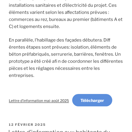
installations sanitaires et d’électricité du projet. Ces
éléments varient selon les aﬀectations prévues :
commerces au rez, bureaux au premier (bâtiments A et
C) et logements ensuite.
En parallèle, l’habillage des façades débutera. Diﬀ
érentes étapes sont prévues: isolation, éléments de
béton préfabriqués, serrurerie, barrières, fenêtres. Un
prototype a été créé afi n de coordonner les diﬀérentes
pièces et les réglages nécessaires entre les
entreprises.
Télécharger
Lettre d’information mai-août 2025
PUBLIÉ
12 FÉVRIER 2025
LE