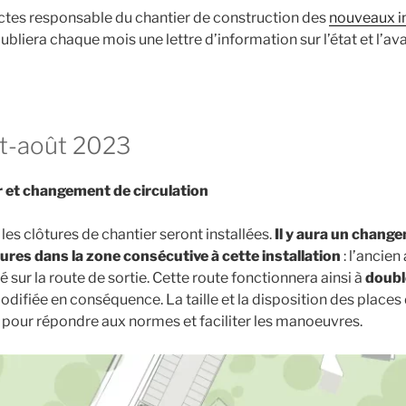
ctes responsable du chantier de construction des
nouveaux i
ubliera chaque mois une lettre d’information sur l’état et l’
let-août 2023
r et changement de circulation
t, les clôtures de chantier seront installées.
Il y aura un chang
tures dans la zone consécutive à cette installation
: l’ancie
é sur la route de sortie. Cette route fonctionnera ainsi à
doubl
odifiée en conséquence. La taille et la disposition des places
pour répondre aux normes et faciliter les manoeuvres.