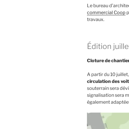
Le bureau d’archite
commercial Coop
p
travaux.
Édition juil
Cloture de chantie
A partir du 10 juille
circulation des voi
souterrain sera dévi
signalisation sera m
également adaptée 