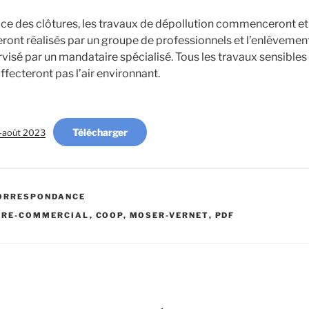
ace des clôtures, les travaux de dépollution commenceront et
eront réalisés par un groupe de professionnels et l’enlèveme
visé par un mandataire spécialisé. Tous les travaux sensibles
ffecteront pas l’air environnant.
Télécharger
et-août 2023
ORRESPONDANCE
TRE-COMMERCIAL
,
COOP
,
MOSER-VERNET
,
PDF