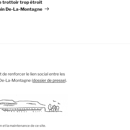
suivant
trottoir trop étroit
min De-La-Montagne
 de renforcer le lien social entre les
 De-La-Montagne (
dossier de presse
).
on et la maintenance de ce site.