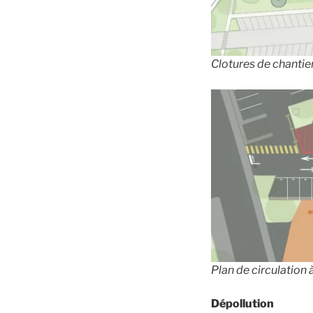
Clotures de chantie
Plan de circulation
Dépollution