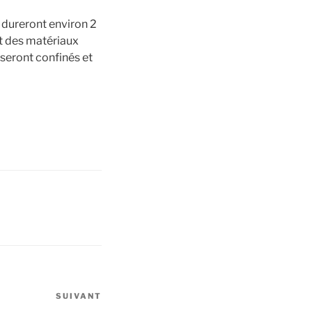
 dureront environ 2
nt des matériaux
 seront confinés et
SUIVANT
Article