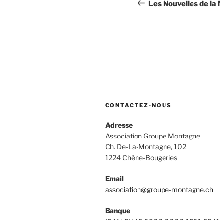
de
précédent
Les Nouvelles de la
l’article
CONTACTEZ-NOUS
Adresse
Association Groupe Montagne
Ch. De-La-Montagne, 102
1224 Chêne-Bougeries
Email
association@groupe-montagne.ch
Banque