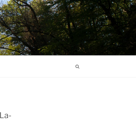
Search
-La-