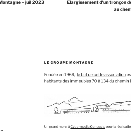
 Montagne – juil 2023
Élargissement d’un tronçon de 
au che
LE GROUPE MONTAGNE
Fondée en 1969,
le but de cette association
est
habitants des immeubles 70 à 134 du chemin
Un grand merci à
Cybermedia Concepts
pour la réalisati