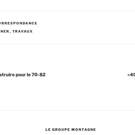
ORRESPONDANCE
INER
,
TRAVAUX
struire pour le 70-82
«40
LE GROUPE MONTAGNE