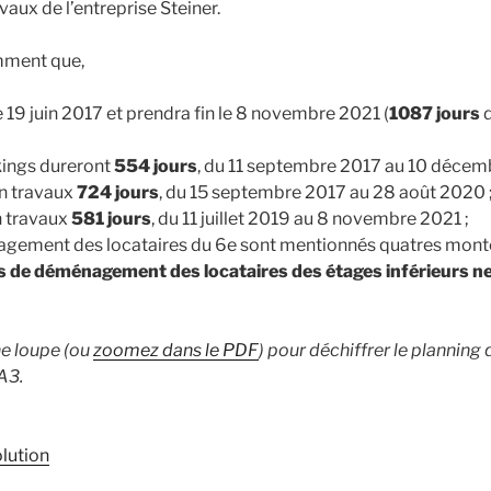
vaux de l’entreprise Steiner.
mment que,
e 19 juin 2017 et prendra fin le 8 novembre 2021 (
1087 jours
d
kings dureront
554 jours
, du 11 septembre 2017 au 10 décem
en travaux
724 jours
, du 15 septembre 2017 au 28 août 2020 
n travaux
581 jours
, du 11 juillet 2019 au 8 novembre 2021 ;
gement des locataires du 6e sont mentionnés quatres montées
es de déménagement des locataires des étages inférieurs n
e loupe (ou
zoomez dans le PDF
) pour déchiffrer le planning 
A3.
lution