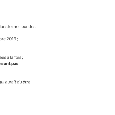
ans le meilleur des
bre 2019 ;
;
 à la fois ;
e sont pas
qui aurait du être