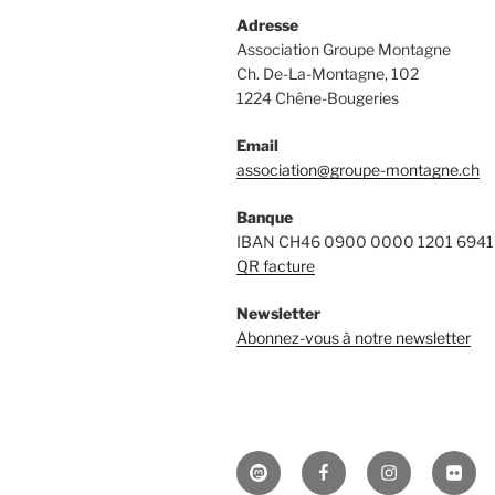
Adresse
Association Groupe Montagne
Ch. De-La-Montagne, 102
1224 Chêne-Bougeries
Email
association@groupe-montagne.ch
Banque
IBAN CH46 0900 0000 1201 6941
QR facture
Newsletter
Abonnez-vous à notre newsletter
Mastodon
Facebook
Instagram
Flickr