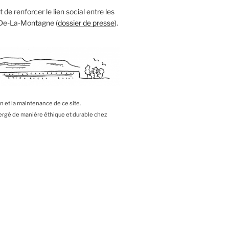
 de renforcer le lien social entre les
 De-La-Montagne (
dossier de presse
).
on et la maintenance de ce site.
bergé de manière éthique et durable chez