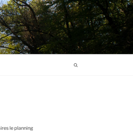
Search
aires le planning