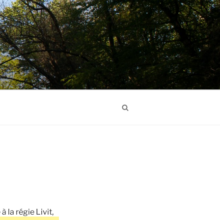
Search
la régie Livit,