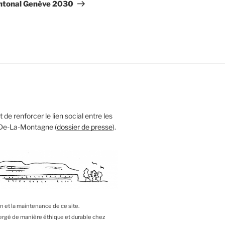
antonal Genève 2030
 de renforcer le lien social entre les
 De-La-Montagne (
dossier de presse
).
on et la maintenance de ce site.
bergé de manière éthique et durable chez