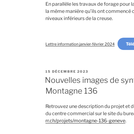
En parallèle les travaux de forage pour 
la même manière qu’ils ont commencé c
niveaux inférieurs de la creuse.
Tél
Lettre information janvier-février 2024
PUBLIÉ
15 DÉCEMBRE 2023
LE
Nouvelles images de syn
Montagne 136
Retrouvez une description du projet et 
du centre commercial sur le site du bure
rr.ch/projets/montagne-136-geneve
.