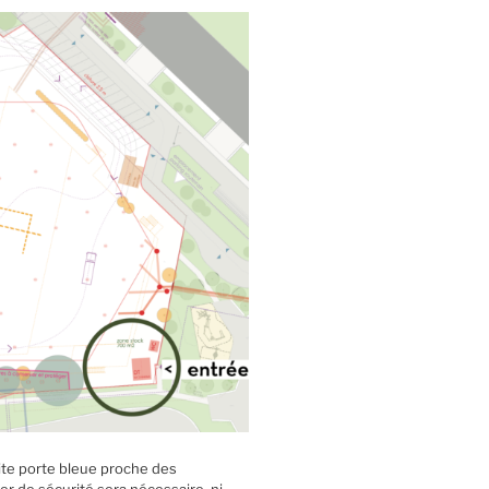
etite porte bleue proche des