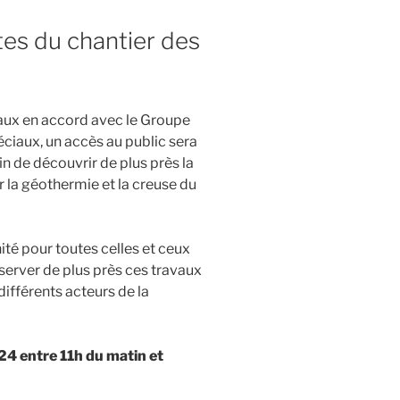
es du chantier des
vaux en accord avec le Groupe
ciaux, un accès au public sera
in de découvrir de plus près la
r la géothermie et la creuse du
é pour toutes celles et ceux
bserver de plus près ces travaux
différents acteurs de la
24 entre 11h du matin et