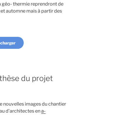
la géo- thermie reprendront de
et automne mais à partir des
écharger
thèse du projet
de nouvelles images du chantier
au d’architectes en
a-