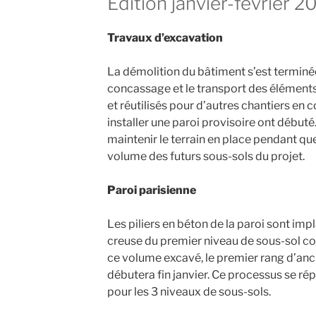
Édition janvier-février 2
Travaux d’excavation
La démolition du bâtiment s’est termin
concassage et le transport des éléments 
et réutilisés pour d’autres chantiers en 
installer une paroi provisoire ont débuté
maintenir le terrain en place pendant qu
volume des futurs sous-sols du projet.
Paroi parisienne
Les piliers en béton de la paroi sont im
creuse du premier niveau de sous-sol c
ce volume excavé, le premier rang d’ancr
débutera fin janvier. Ce processus se r
pour les 3 niveaux de sous-sols.