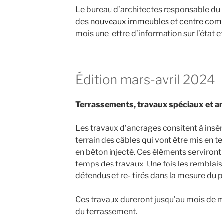
Le bureau d’architectes responsable du 
des
nouveaux immeubles et centre com
mois une lettre d’information sur l’état 
Édition mars-avril 2024
Terrassements, travaux spéciaux et a
Les travaux d’ancrages consitent à insér
terrain des câbles qui vont être mis en t
en béton injecté. Ces éléments serviront à
temps des travaux. Une fois les remblais
détendus et re- tirés dans la mesure du p
Ces travaux dureront jusqu’au mois de ma
du terrassement.