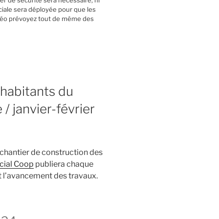
ier de sécurité sera nécessaire, ni
ciale sera déployée pour que les
météo prévoyez tout de même des
 habitants du
 janvier-février
chantier de construction des
cial Coop
publiera chaque
et l’avancement des travaux.