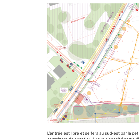
L’entrée est libre et se fera au sud-est par la p