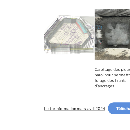
Carottage des pieux
paroi pour permettr
forage des tirants
d’ancrages
Téléch
Lettre information mars-avril 2024