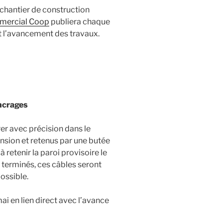
chantier de construction
mercial Coop
publiera chaque
et l’avancement des travaux.
ncrages
er avec précision dans le
ension et retenus par une butée
 retenir la paroi provisoire le
 terminés, ces câbles seront
ossible.
i en lien direct avec l’avance