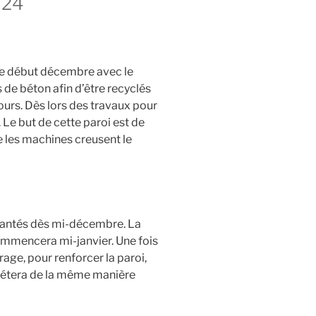
024
ée début décembre avec le
de béton afin d’être recyclés
cours. Dès lors des travaux pour
. Le but de cette paroi est de
e les machines creusent le
plantés dès mi-décembre. La
ommencera mi-janvier. Une fois
age, pour renforcer la paroi,
épétera de la même manière