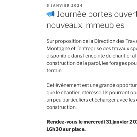
PUBLIÉ
5 JANVIER 2024
LE
Journée portes ouvert
nouveaux immeubles
Sur proposition de la Direction des Tra
Montagne et l’entreprise des travaux spé
disponible dans l’enceinte du chantier af
construction de la paroi, les forages pou
terrain.
Cet événement est une grande opportunit
que le chantier intéresse. Ils pourront o
un peu particuliers et échanger avec les 
construction.
Rendez-vous le mercredi 31 janvier 20
16h30 sur place.