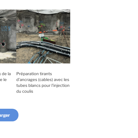
 de la
Préparation tirants
e le
d’ancrages (cables) avec les
tubes blancs pour l’injection
du coulis
arger