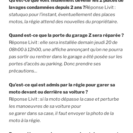
Qu’est-ce que vont finalement devenir les 2 places de
lavages condamnées depuis 2 ans ?
Réponse Livit :
statuquo pour l’instant, éventuellement des places
motos, la régie attend des nouvelles du propriétaire
.
Quand est-ce que la porte du garage Z sera réparée ?
Réponse Livit :
elle sera installée demain jeudi 20 de
08h00 à 12h00, une affiche annonçant qu’on ne pourra
pas sortir ou rentrer dans le garage a été posée sur les
portes d’accès au parking. Donc prendre ses
précautions…
Qu’est-ce qui est admis par la régie pour garer sa
moto devant ou derrière sa voiture ?
Réponse Livit :
si la moto dépasse la case et perturbe
les manoeuvres de sa voiture pour
se garer dans sa case, il faut envoyer la photo de la
moto à la régie.