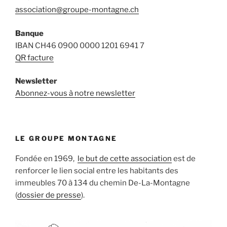
association@groupe-montagne.ch
Banque
IBAN CH46 0900 0000 1201 6941 7
QR facture
Newsletter
Abonnez-vous à notre newsletter
LE GROUPE MONTAGNE
Fondée en 1969,
le but de cette association
est de
renforcer le lien social entre les habitants des
immeubles 70 à 134 du chemin De-La-Montagne
(
dossier de presse
).