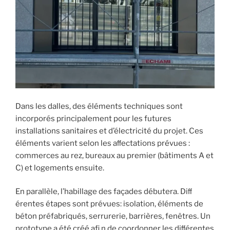
Dans les dalles, des éléments techniques sont
incorporés principalement pour les futures
installations sanitaires et d’électricité du projet. Ces
éléments varient selon les aﬀectations prévues :
commerces au rez, bureaux au premier (bâtiments A et
C) et logements ensuite.
En parallèle, l’habillage des façades débutera. Diﬀ
érentes étapes sont prévues: isolation, éléments de
béton préfabriqués, serrurerie, barrières, fenêtres. Un
prototype a été créé afi n de coordonner les diﬀérentes