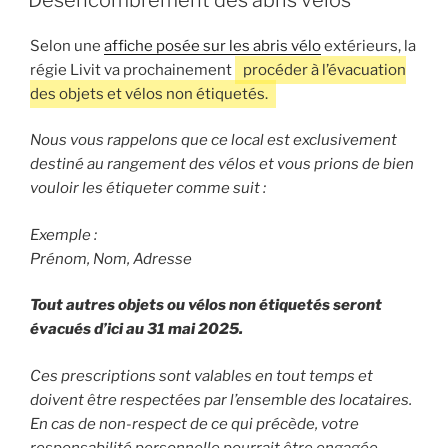
Selon une
affiche posée sur les abris vélo
extérieurs, la
régie Livit va prochainement
procéder à l’évacuation
des objets et vélos non étiquetés.
Nous vous rappelons que ce local est exclusivement
destiné au rangement des vélos et vous prions de bien
vouloir les étiqueter comme suit :
Exemple :
Prénom, Nom, Adresse
Tout autres objets ou vélos non étiquetés seront
évacués d’ici au 31 mai 2025.
Ces prescriptions sont valables en tout temps et
doivent être respectées par l’ensemble des locataires.
En cas de non-respect de ce qui précède, votre
responsabilité personnelle pourrait être engagée,