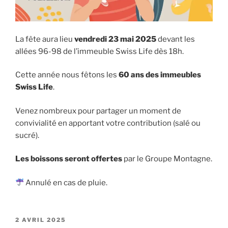
La fête aura lieu
vendredi 23 mai 2025
devant les
allées 96-98 de l’immeuble Swiss Life dès 18h.
Cette année nous fêtons les
60 ans des immeubles
Swiss Life
.
Venez nombreux pour partager un moment de
convivialité en apportant votre contribution (salé ou
sucré).
Les boissons seront offertes
par le Groupe Montagne.
Annulé en cas de pluie.
PUBLIÉ
2 AVRIL 2025