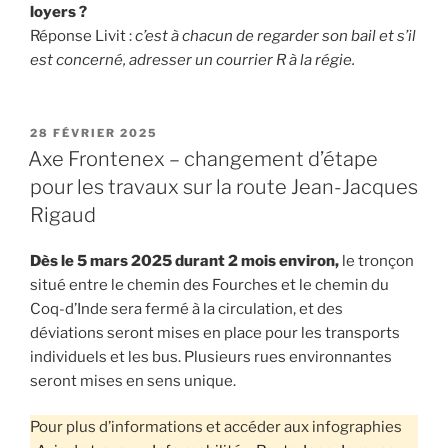
loyers ?
Réponse Livit :
c’est à chacun de regarder son bail et s’il
est concerné, adresser un courrier R à la régie.
PUBLIÉ
28 FÉVRIER 2025
LE
Axe Frontenex – changement d’étape
pour les travaux sur la route Jean-Jacques
Rigaud
Dès le 5 mars 2025 durant 2 mois environ,
le tronçon
situé entre le chemin des Fourches et le chemin du
Coq-d’Inde sera fermé à la circulation, et des
déviations seront mises en place pour les transports
individuels et les bus. Plusieurs rues environnantes
seront mises en sens unique.
Pour plus d’informations et accéder aux infographies