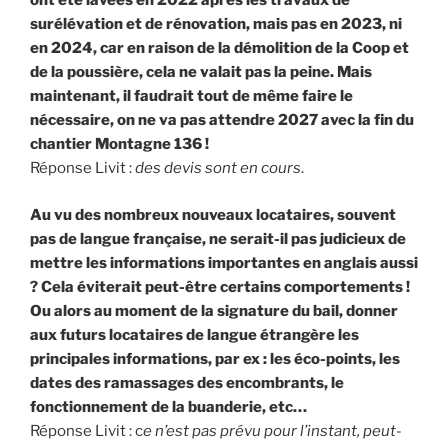
ont été lavées en 2022 après les travaux de
surélévation et de rénovation, mais pas en 2023, ni
en 2024, car en raison de la démolition de la Coop et
de la poussière, cela ne valait pas la peine. Mais
maintenant, il faudrait tout de même faire le
nécessaire, on ne va pas attendre 2027 avec la fin du
chantier Montagne 136 !
Réponse Livit :
des devis sont en cours
.
Au vu des nombreux nouveaux locataires, souvent
pas de langue française, ne serait-il pas judicieux de
mettre les informations importantes en anglais aussi
? Cela éviterait peut-être certains comportements !
Ou alors au moment de la signature du bail, donner
aux futurs locataires de langue étrangère les
principales informations, par ex : les éco-points, les
dates des ramassages des encombrants, le
fonctionnement de la buanderie, etc…
Réponse Livit : c
e n’est pas prévu pour l’instant, peut-