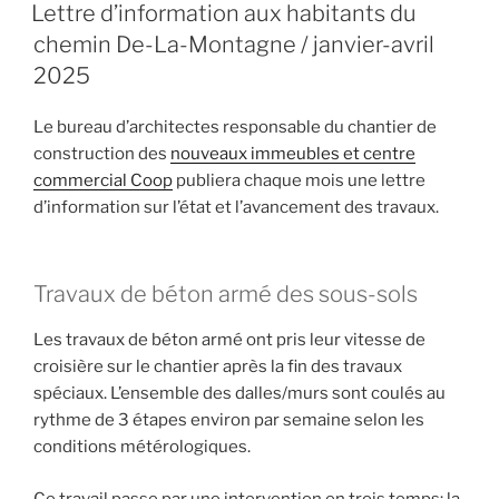
LE
Lettre d’information aux habitants du
chemin De-La-Montagne / janvier-avril
2025
Le bureau d’architectes responsable du chantier de
construction des
nouveaux immeubles et centre
commercial Coop
publiera chaque mois une lettre
d’information sur l’état et l’avancement des travaux.
Travaux de béton armé des sous-sols
Les travaux de béton armé ont pris leur vitesse de
croisière sur le chantier après la fin des travaux
spéciaux. L’ensemble des dalles/murs sont coulés au
rythme de 3 étapes environ par semaine selon les
conditions métérologiques.
Ce travail passe par une intervention en trois temps: la