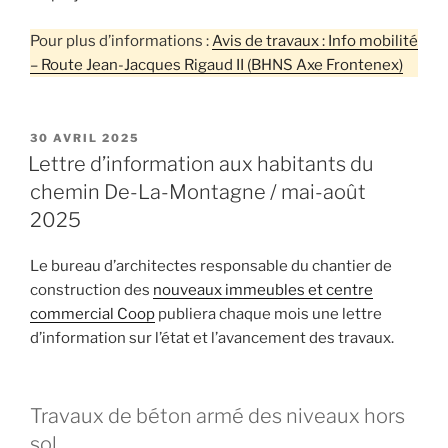
Pour plus d’informations :
Avis de travaux : Info mobilité
– Route Jean-Jacques Rigaud II (BHNS Axe Frontenex)
PUBLIÉ
30 AVRIL 2025
LE
Lettre d’information aux habitants du
chemin De-La-Montagne / mai-août
2025
Le bureau d’architectes responsable du chantier de
construction des
nouveaux immeubles et centre
commercial Coop
publiera chaque mois une lettre
d’information sur l’état et l’avancement des travaux.
Travaux de béton armé des niveaux hors
sol