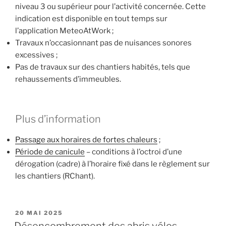
niveau 3 ou supérieur pour l’activité concernée. Cette
indication est disponible en tout temps sur
l’application MeteoAtWork ;
Travaux n’occasionnant pas de nuisances sonores
excessives ;
Pas de travaux sur des chantiers habités, tels que
rehaussements d’immeubles.
Plus d’information
Passage aux horaires de fortes chaleurs
;
Période de canicule
– conditions à l’octroi d’une
dérogation (cadre) à l’horaire fixé dans le règlement sur
les chantiers (RChant).
PUBLIÉ
20 MAI 2025
LE
Désencombrement des abris vélos