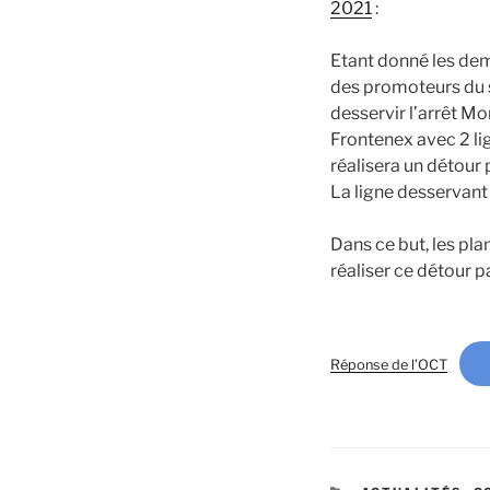
2021
:
Etant donné les dem
des promoteurs du 
desservir l’arrêt Mo
Frontenex avec 2 lig
réalisera un détour 
La ligne desservant 
Dans ce but, les pl
réaliser ce détour p
Réponse de l’OCT