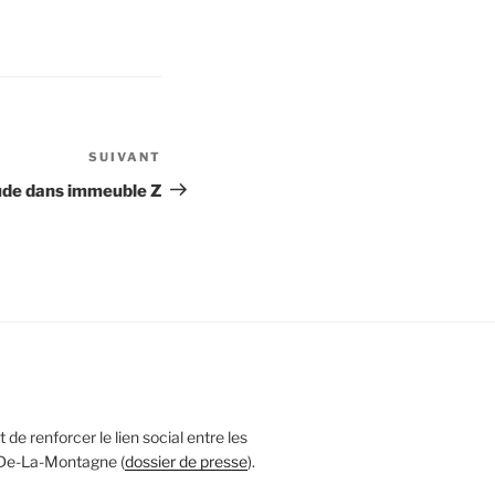
SUIVANT
Article
suivant
ude dans immeuble Z
 de renforcer le lien social entre les
 De-La-Montagne (
dossier de presse
).