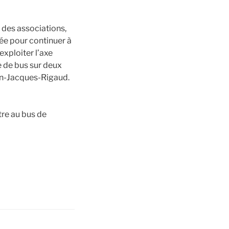
 des associations,
ée pour continuer à
exploiter l’axe
e de bus sur deux
ean-Jacques-Rigaud.
tre au bus de