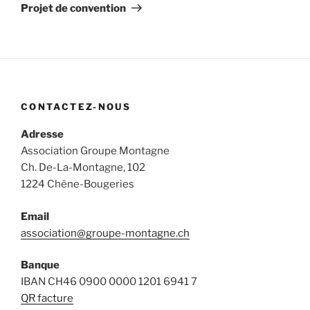
suivant
Projet de convention
CONTACTEZ-NOUS
Adresse
Association Groupe Montagne
Ch. De-La-Montagne, 102
1224 Chêne-Bougeries
Email
association@groupe-montagne.ch
Banque
IBAN CH46 0900 0000 1201 6941 7
QR facture