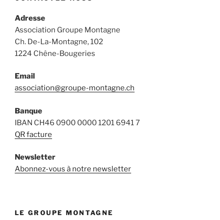
Adresse
Association Groupe Montagne
Ch. De-La-Montagne, 102
1224 Chêne-Bougeries
Email
association@groupe-montagne.ch
Banque
IBAN CH46 0900 0000 1201 6941 7
QR facture
Newsletter
Abonnez-vous à notre newsletter
LE GROUPE MONTAGNE