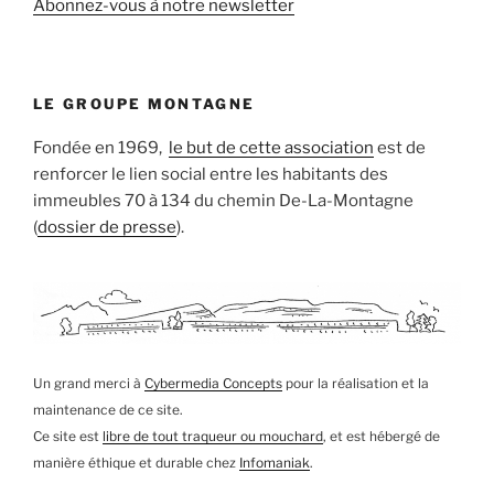
Abonnez-vous à notre newsletter
LE GROUPE MONTAGNE
Fondée en 1969,
le but de cette association
est de
renforcer le lien social entre les habitants des
immeubles 70 à 134 du chemin De-La-Montagne
(
dossier de presse
).
Un grand merci à
Cybermedia Concepts
pour la réalisation et la
maintenance de ce site.
Ce site est
libre de tout traqueur ou mouchard
, et est hébergé de
manière éthique et durable chez
Infomaniak
.