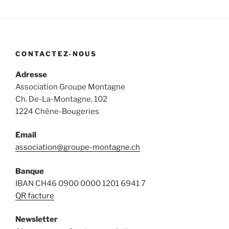
CONTACTEZ-NOUS
Adresse
Association Groupe Montagne
Ch. De-La-Montagne, 102
1224 Chêne-Bougeries
Email
association@groupe-montagne.ch
Banque
IBAN CH46 0900 0000 1201 6941 7
QR facture
Newsletter