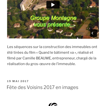
Les séquences sur la construction des immeubles ont
été tirées du film « Quand le bâtiment va », réalisé et
filmé par Camille BEAUME, entrepreneur, chargé de la
réalisation du gros-œuvre de l’immeuble.
PUBLIÉ
19 MAI 2017
LE
Fête des Voisins 2017 en images