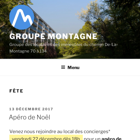
Aller
au
contenu
principal
GROUPE MONTAGNE
Groupe des locataires des immeubles du chemin De-La-
Montagne 70 à 134
Menu
FÊTE
PUBLIÉ
13 DÉCEMBRE 2017
LE
Apéro de Noël
Venez nous rejoindre au local des concierges*
vendredi 22 décembre dès 18h
pour un
apéro de