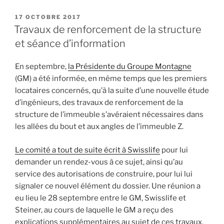
PUBLIÉ
17 OCTOBRE 2017
LE
Travaux de renforcement de la structure
et séance d’information
En septembre,
la Présidente du Groupe Montagne
(GM) a été informée, en même temps que les premiers
locataires concernés, qu’à la suite d’une nouvelle étude
d’ingénieurs, des travaux de renforcement de la
structure de l’immeuble s’avéraient nécessaires dans
les allées du bout et aux angles de l’immeuble Z.
Le comité a tout de suite écrit à Swisslife
pour lui
demander un rendez-vous à ce sujet, ainsi qu’au
service des autorisations de construire, pour lui lui
signaler ce nouvel élément du dossier. Une réunion a
eu lieu le 28 septembre entre le GM, Swisslife et
Steiner, au cours de laquelle le GM a reçu des
explications supplémentaires au sujet de ces travaux,