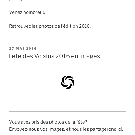
Venez nombreux!
Retrouvez les
photos de l’édition 2016
.
PUBLIÉ
27 MAI 2016
LE
Fête des Voisins 2016 en images
Vous avez pris des photos de la fête?
Envoyez-nous vos images
, et nous les partagerons ici.