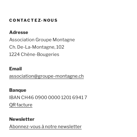
CONTACTEZ-NOUS
Adresse
Association Groupe Montagne
Ch. De-La-Montagne, 102
1224 Chêne-Bougeries
Email
association@groupe-montagne.ch
Banque
IBAN CH46 0900 0000 1201 6941 7
QR facture
Newsletter
Abonnez-vous à notre newsletter