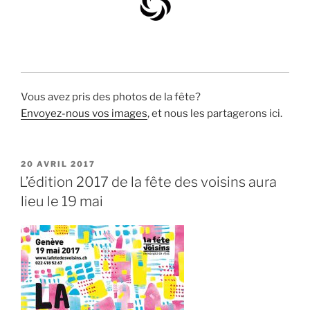
Vous avez pris des photos de la fête?
Envoyez-nous vos images
, et nous les partagerons ici.
PUBLIÉ
20 AVRIL 2017
LE
L’édition 2017 de la fête des voisins aura
lieu le 19 mai