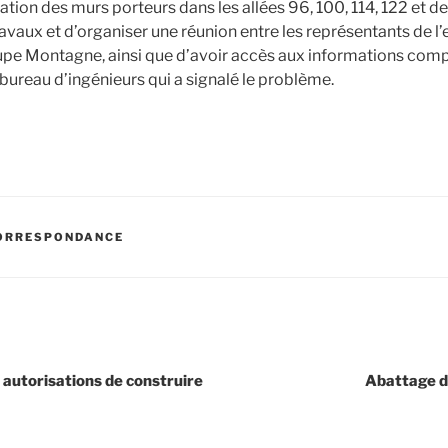
ation des murs porteurs dans les allées 96, 100, 114, 122 et 
vaux et d’organiser une réunion entre les représentants de l’e
oupe Montagne, ainsi que d’avoir accès aux informations compl
ureau d’ingénieurs qui a signalé le problème.
ORRESPONDANCE
s autorisations de construire
Abattage d