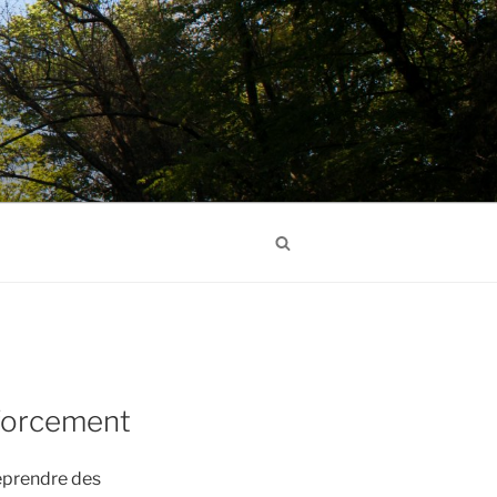
Search
nforcement
reprendre des