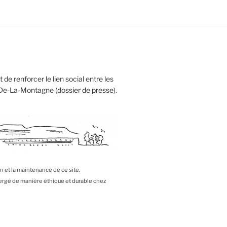
 de renforcer le lien social entre les
 De-La-Montagne (
dossier de presse
).
on et la maintenance de ce site.
bergé de manière éthique et durable chez