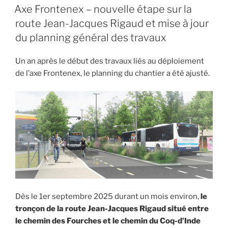
LE
Axe Frontenex – nouvelle étape sur la
route Jean-Jacques Rigaud et mise à jour
du planning général des travaux
Un an après le début des travaux liés au déploiement
de l’axe Frontenex, le planning du chantier a été ajusté.
Dès le 1er septembre 2025 durant un mois environ,
le
tronçon de la route Jean-Jacques Rigaud situé entre
le chemin des Fourches et le chemin du Coq-d’Inde