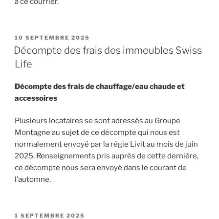
à ce courrier.
PUBLIÉ
10 SEPTEMBRE 2025
LE
Décompte des frais des immeubles Swiss
Life
Décompte des frais de chauffage/eau chaude et
accessoires
Plusieurs locataires se sont adressés au Groupe
Montagne au sujet de ce décompte qui nous est
normalement envoyé par la régie Livit au mois de juin
2025. Renseignements pris auprès de cette dernière,
ce décompte nous sera envoyé dans le courant de
l’automne.
PUBLIÉ
1 SEPTEMBRE 2025