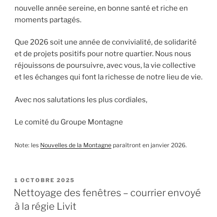
nouvelle année sereine, en bonne santé et riche en
moments partagés.
Que 2026 soit une année de convivialité, de solidarité
et de projets positifs pour notre quartier. Nous nous
réjouissons de poursuivre, avec vous, la vie collective
et les échanges qui font la richesse de notre lieu de vie.
Avec nos salutations les plus cordiales,
Le comité du Groupe Montagne
Note: les
Nouvelles de la Montagne
paraîtront en janvier 2026.
PUBLIÉ
1 OCTOBRE 2025
LE
Nettoyage des fenêtres – courrier envoyé
à la régie Livit