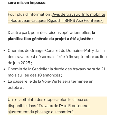
sera mis en impasse
.
Pour plus d’information :
Avis de travaux : Info mobilité
– Route Jean-Jacques Rigaud II (BHNS Axe Frontenex)
.
D’autre part, pour des raisons opérationnelles,
la
planification générale du projet a été ajustée
:
Chemins de Grange-Canal et du Domaine-Patry : la fin
des travaux est désormais fixée à fin septembre au lieu
de juin 2025 ;
Chemin de la Gradelle : la durée des travaux sera de 21
mois au lieu des 18 annoncés ;
La passerelle de la Voie-Verte sera terminée en
octobre ;
Un récapitulatif des étapes selon les lieux est
disponible dans
“Travaux de l’Axe Frontenex –
ajustement du phasage du chantier”
.