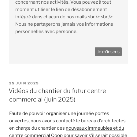
concernant nos activités. Vous pouvez à tout
moment utiliser le lien de désabonnement
intégré dans chacun de nos mails.<br /> <br />
Nous ne partagerons jamais vos informations
personnelles avec personne.
PUBLIÉ
25 JUIN 2025
LE
Vidéos du chantier du futur centre
commercial (juin 2025)
Faute de pouvoir organiser une journée portes
ouvertes, nous avons contacté le bureau d’architectes
en charge du chantier des
nouveaux immeubles et du
centre commercial Coop
pour savoir s’il serait possible