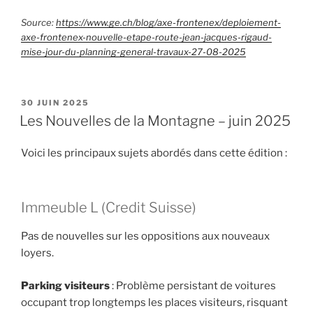
Source:
https://www.ge.ch/blog/axe-frontenex/deploiement-
axe-frontenex-nouvelle-etape-route-jean-jacques-rigaud-
mise-jour-du-planning-general-travaux-27-08-2025
PUBLIÉ
30 JUIN 2025
LE
Les Nouvelles de la Montagne – juin 2025
Voici les principaux sujets abordés dans cette édition :
Immeuble L (Credit Suisse)
Pas de nouvelles sur les oppositions aux nouveaux
loyers.
Parking visiteurs
: Problème persistant de voitures
occupant trop longtemps les places visiteurs, risquant