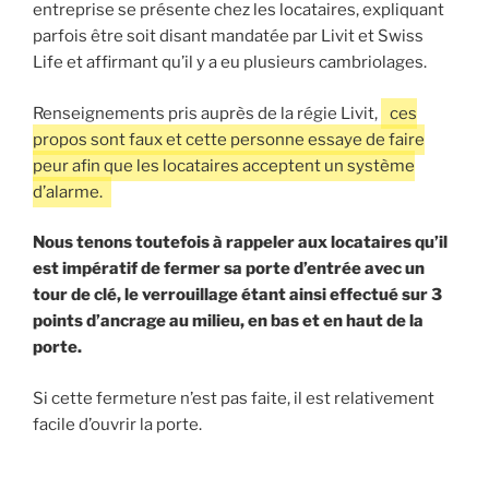
entreprise se présente chez les locataires, expliquant
parfois être soit disant mandatée par Livit et Swiss
Life et affirmant qu’il y a eu plusieurs cambriolages.
Renseignements pris auprès de la régie Livit,
ces
propos sont faux et cette personne essaye de faire
peur afin que les locataires acceptent un système
d’alarme.
Nous tenons toutefois à rappeler aux locataires qu’il
est impératif de fermer sa porte d’entrée avec un
tour de clé, le verrouillage étant ainsi effectué sur 3
points d’ancrage au milieu, en bas et en haut de la
porte.
Si cette fermeture n’est pas faite, il est relativement
facile d’ouvrir la porte.