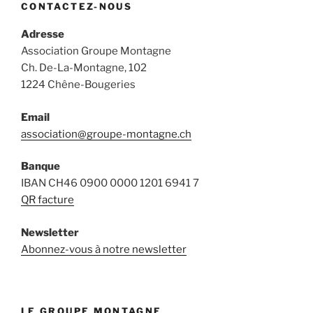
CONTACTEZ-NOUS
Adresse
Association Groupe Montagne
Ch. De-La-Montagne, 102
1224 Chêne-Bougeries
Email
association@groupe-montagne.ch
Banque
IBAN CH46 0900 0000 1201 6941 7
QR facture
Newsletter
Abonnez-vous à notre newsletter
LE GROUPE MONTAGNE