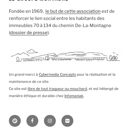
Fondée en 1969,
le but de cette association
est de
renforcer le lien social entre les habitants des
immeubles 70 à 134 du chemin De-La-Montagne
(
dossier de presse
).
Un grand merci à
Cybermedia Concepts
pour la réalisation et la
maintenance de ce site.
Ce site est
libre de tout traqueur ou mouchard
, et est hébergé de
manière éthique et durable chez
Infomaniak
.
Mastodon
Facebook
Instagram
Flickr