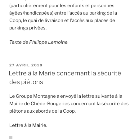
(particulièrement pour les enfants et personnes
âgées/handicapées) entre l’accès au parking de la
Coop, le quai de livraison et l’accès aux places de
parkings privées.
Texte de Philippe Lemoine.
PUBLIÉ
27 AVRIL 2018
LE
Lettre à la Marie concernant la sécurité
des piétons
Le Groupe Montagne a envoyé la lettre suivante à la
Mairie de Chêne-Bougeries concernant la sécurité des
piétons aux abords de la Coop.
Lettre à la Mairie
.