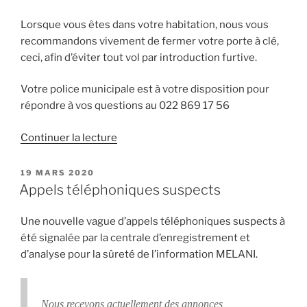
Lorsque vous êtes dans votre habitation, nous vous
recommandons vivement de fermer votre porte à clé,
ceci, afin d’éviter tout vol par introduction furtive.
Votre police municipale est à votre disposition pour
répondre à vos questions au 022 869 17 56
de
Continuer la lecture
« Attention
aux
PUBLIÉ
19 MARS 2020
LE
faux
Appels téléphoniques suspects
agents
désinfecteurs »
Une nouvelle vague d’appels téléphoniques suspects à
été signalée par la centrale d’enregistrement et
d’analyse pour la sûreté de l’information MELANI.
Nous recevons actuellement des annonces