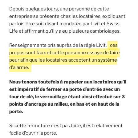
Depuis quelques jours, une personne de cette
entreprise se présente chez les locataires, expliquant
parfois être soit disant mandatée par Livit et Swiss
Life et affirmant qu’il y a eu plusieurs cambriolages.
Renseignements pris auprès de la régie Livit,
ces
propos sont faux et cette personne essaye de faire
peur afin que les locataires acceptent un système
d’alarme.
Nous tenons toutefois à rappeler aux locataires qu’il
est impératif de fermer sa porte d’entrée avec un
tour de clé, le verrouillage étant ainsi effectué sur 3
points d’ancrage au milieu, en bas et en haut de la
porte.
Si cette fermeture n’est pas faite, il est relativement
facile d’ouvrir la porte.