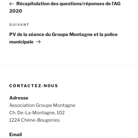
précédent
Récapitulation des questions/réponses de l’AG
l’article
2020
Article
SUIVANT
suivant
PV de la séance du Groupe Montagne et la police
municipale
CONTACTEZ-NOUS
Adresse
Association Groupe Montagne
Ch. De-La-Montagne, 102
1224 Chêne-Bougeries
Email