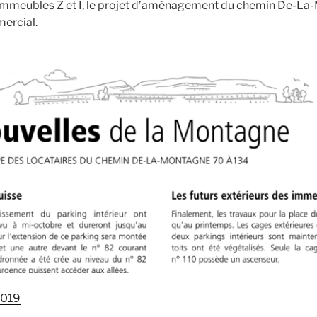
 immeubles Z et I, le projet d’aménagement du chemin De-La-
mercial.
2019