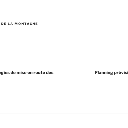
 DE LA MONTAGNE
égies de mise en route des
Planning prévis