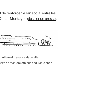
 de renforcer le lien social entre les
 De-La-Montagne (
dossier de presse
).
on et la maintenance de ce site.
bergé de manière éthique et durable chez