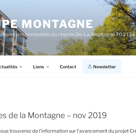
PE MONTAGNE
cataires des immeubles du chemin De-La-Montagne 70 à 134
ctualités
Liens
Contact
Newsletter
es de la Montagne – nov 2019
ous trouverez de l’information sur l’avancement du projet Créd