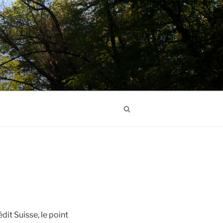
Search
it Suisse, le point