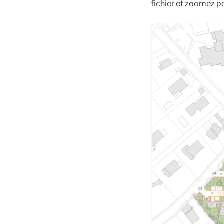
fichier et zoomez pou