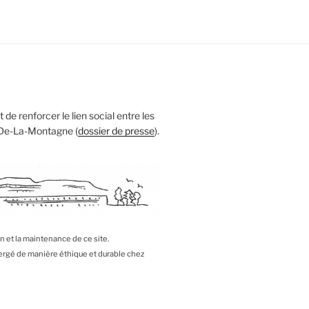
 de renforcer le lien social entre les
 De-La-Montagne (
dossier de presse
).
on et la maintenance de ce site.
bergé de manière éthique et durable chez