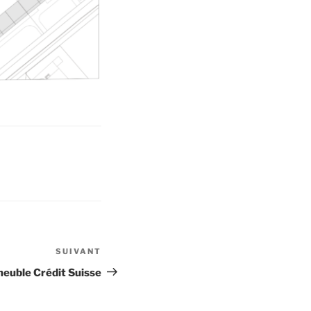
SUIVANT
Article
suivant
meuble Crédit Suisse