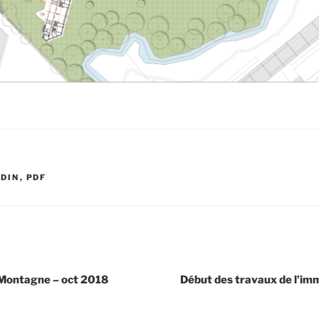
RDIN
,
PDF
 Montagne – oct 2018
Début des travaux de l’im