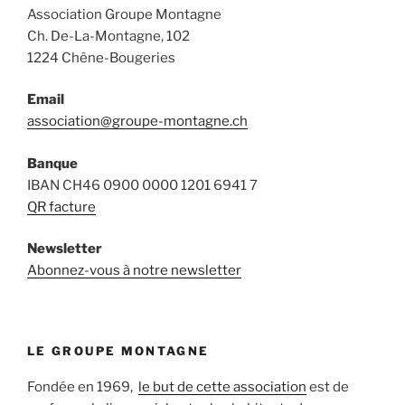
Association Groupe Montagne
Ch. De-La-Montagne, 102
1224 Chêne-Bougeries
Email
association@groupe-montagne.ch
Banque
IBAN CH46 0900 0000 1201 6941 7
QR facture
Newsletter
Abonnez-vous à notre newsletter
LE GROUPE MONTAGNE
Fondée en 1969,
le but de cette association
est de