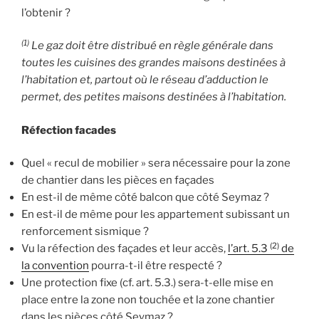
l’obtenir ?
(1)
Le gaz doit être distribué en règle générale dans
toutes les cuisines des grandes maisons destinées à
l’habitation et, partout où le réseau d’adduction le
permet, des petites maisons destinées à l’habitation.
Réfection facades
Quel « recul de mobilier » sera nécessaire pour la zone
de chantier dans les pièces en façades
En est-il de même côté balcon que côté Seymaz ?
En est-il de même pour les appartement subissant un
renforcement sismique ?
(2)
Vu la réfection des façades et leur accès,
l’art. 5.3
de
la convention
pourra-t-il être respecté ?
Une protection fixe (cf. art. 5.3.) sera-t-elle mise en
place entre la zone non touchée et la zone chantier
dans les pièces côté Seymaz ?