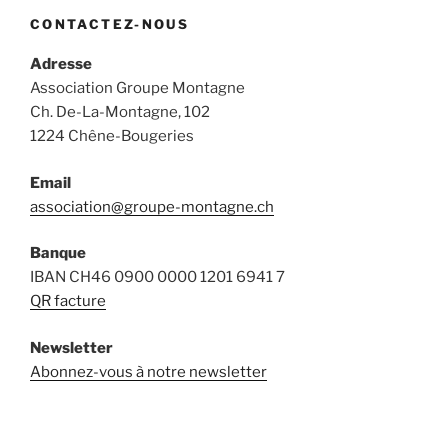
CONTACTEZ-NOUS
Adresse
Association Groupe Montagne
Ch. De-La-Montagne, 102
1224 Chêne-Bougeries
Email
association@groupe-montagne.ch
Banque
IBAN CH46 0900 0000 1201 6941 7
QR facture
Newsletter
Abonnez-vous à notre newsletter