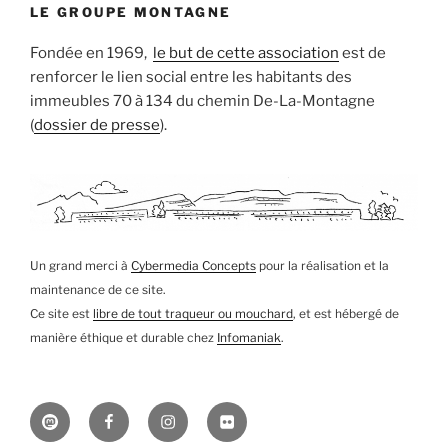
LE GROUPE MONTAGNE
Fondée en 1969,
le but de cette association
est de
renforcer le lien social entre les habitants des
immeubles 70 à 134 du chemin De-La-Montagne
(
dossier de presse
).
Un grand merci à
Cybermedia Concepts
pour la réalisation et la
maintenance de ce site.
Ce site est
libre de tout traqueur ou mouchard
, et est hébergé de
manière éthique et durable chez
Infomaniak
.
Mastodon
Facebook
Instagram
Flickr