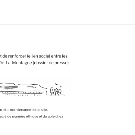
 de renforcer le lien social entre les
 De-La-Montagne (
dossier de presse
).
on et la maintenance de ce site.
bergé de manière éthique et durable chez