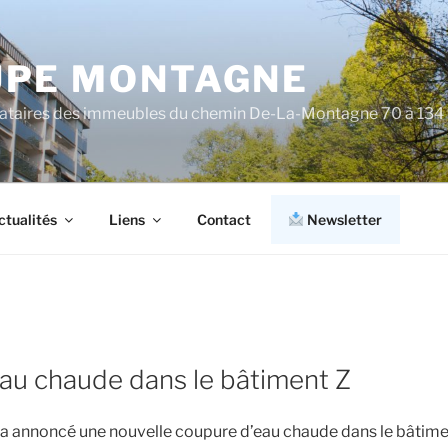
PE MONTAGNE
cataires des immeubles du chemin De-La-Montagne 70 à 134
ctualités
Liens
Contact
Newsletter
au chaude dans le bâtiment Z
r a annoncé une nouvelle coupure d’eau chaude dans le bâtime