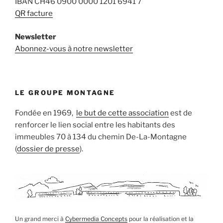
IBAN CH46 0900 0000 1201 6941 7
QR facture
Newsletter
Abonnez-vous à notre newsletter
LE GROUPE MONTAGNE
Fondée en 1969,
le but de cette association
est de
renforcer le lien social entre les habitants des
immeubles 70 à 134 du chemin De-La-Montagne
(
dossier de presse
).
Un grand merci à
Cybermedia Concepts
pour la réalisation et la