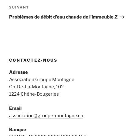
Article
SUIVANT
suivant
Problèmes de débit d’eau chaude de l’immeuble Z
CONTACTEZ-NOUS
Adresse
Association Groupe Montagne
Ch. De-La-Montagne, 102
1224 Chêne-Bougeries
Email
association@groupe-montagne.ch
Banque