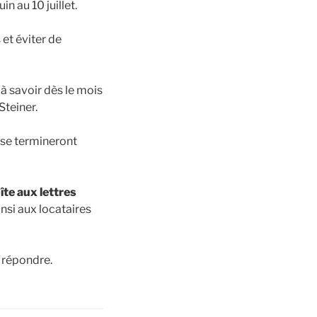
n au 10 juillet.
 et éviter de
à savoir dès le mois
teiner.
x se termineront
îte aux lettres
nsi aux locataires
 répondre.