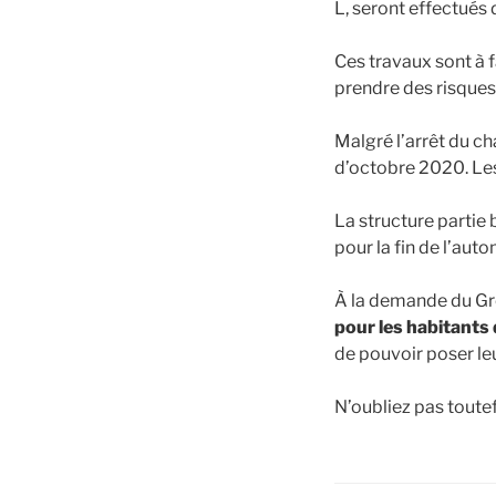
L, seront effectués 
Ces travaux sont à f
prendre des risques 
Malgré l’arrêt du c
d’octobre 2020. Les
La structure partie 
pour la fin de l’aut
À la demande du G
pour les habitants 
de pouvoir poser l
N’oubliez pas toute