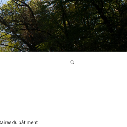
Search
taires du bâtiment