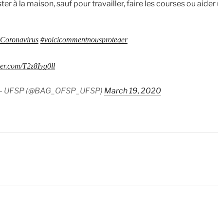
 à la maison, sauf pour travailler, faire les courses ou aider
Coronavirus
#voicicommentnousproteger
tter.com/T2z8Iyg0ll
 – UFSP (@BAG_OFSP_UFSP)
March 19, 2020