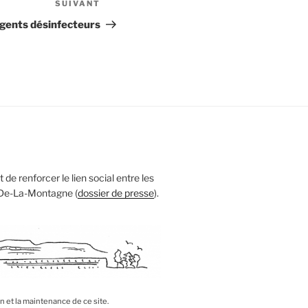
SUIVANT
Article
suivant
agents désinfecteurs
 de renforcer le lien social entre les
 De-La-Montagne (
dossier de presse
).
on et la maintenance de ce site.