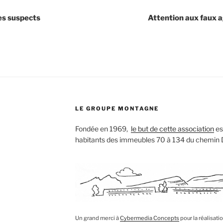
es suspects
Attention aux faux 
LE GROUPE MONTAGNE
Fondée en 1969,
le but de cette association
est
habitants des immeubles 70 à 134 du chemin
Un grand merci à
Cybermedia Concepts
pour la réalisati