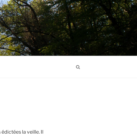
Search
dictées la veille. Il