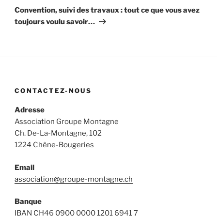
suivant
Convention, suivi des travaux : tout ce que vous avez
toujours voulu savoir…
CONTACTEZ-NOUS
Adresse
Association Groupe Montagne
Ch. De-La-Montagne, 102
1224 Chêne-Bougeries
Email
association@groupe-montagne.ch
Banque
IBAN CH46 0900 0000 1201 6941 7