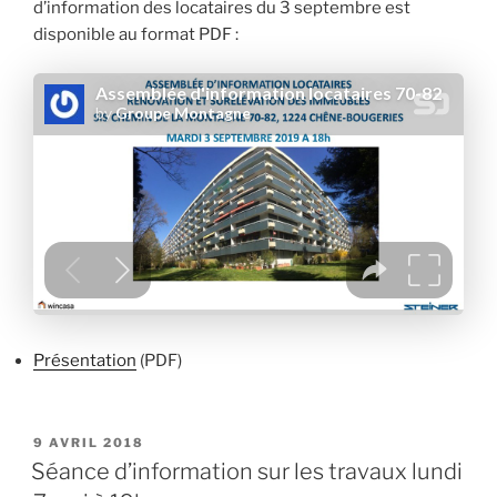
d’information des locataires du 3 septembre est
disponible au format PDF :
Présentation
(PDF)
PUBLIÉ
9 AVRIL 2018
LE
Séance d’information sur les travaux lundi