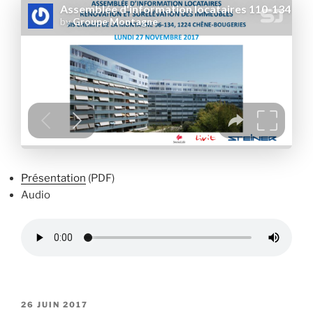
Présentation
(PDF)
Audio
PUBLIÉ
26 JUIN 2017