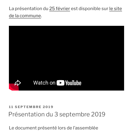
La présentation du
25 février
est disponible sur
le site
de la commune
.
PUBLIÉ
11 SEPTEMBRE 2019
LE
Présentation du 3 septembre 2019
Le document présenté lors de l’assemblée