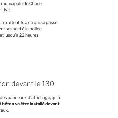
ce municipale de Chêne-
 Livit.
re attentifs à ce qui se passe
nt suspect à la police
et jusqu’à 22 heures.
éton devant le 130
s des panneaux d’affichage, qu’à
 à béton va être installé devant
vaux.