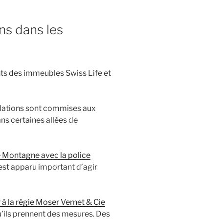
ns dans les
ts des immeubles Swiss Life et
dations sont commises aux
ns certaines allées de
 Montagne avec la police
s est apparu important d’agir
 à la régie Moser Vernet & Cie
’ils prennent des mesures. Des