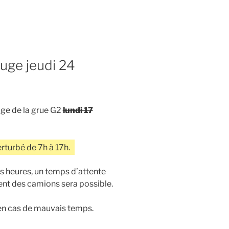
uge jeudi 24
age de la grue G2
lundi 17
rturbé de 7h à 17h.
es heures, un temps d’attente
ent des camions sera possible.
 en cas de mauvais temps.