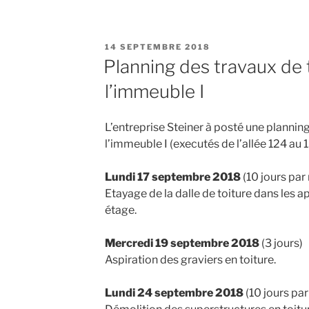
PUBLIÉ
14 SEPTEMBRE 2018
LE
Planning des travaux de 
l’immeuble I
L’entreprise Steiner à posté une plannin
l’immeuble I (executés de l’allée 124 au 1
Lundi 17 septembre 2018
(10 jours par
Etayage de la dalle de toiture dans les
étage.
Mercredi 19 septembre 2018
(3 jours)
Aspiration des graviers en toiture.
Lundi 24 septembre 2018
(10 jours pa