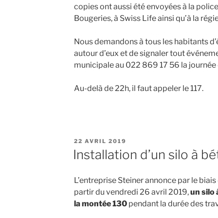
copies ont aussi été envoyées à la poli
Bougeries, à Swiss Life ainsi qu’à la régie
Nous demandons à tous les habitants d’êt
autour d’eux et de signaler tout événeme
municipale au 022 869 17 56 la journée 
Au-delà de 22h, il faut appeler le 117.
PUBLIÉ
22 AVRIL 2019
LE
Installation d’un silo à b
L’entreprise Steiner annonce par le biai
partir du vendredi 26 avril 2019,
un silo
la montée 130
pendant la durée des tra