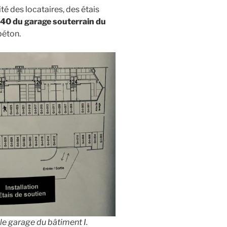
ité des locataires, des étais
 40 du garage souterrain du
béton.
e garage du bâtiment I.