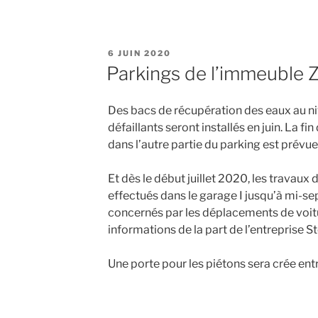
PUBLIÉ
6 JUIN 2020
LE
Parkings de l’immeuble Z 
Des bacs de récupération des eaux au niv
défaillants seront installés en juin. La f
dans l’autre partie du parking est prévue 
Et dès le début juillet 2020, les travaux
effectués dans le garage I jusqu’à mi-se
concernés par les déplacements de voit
informations de la part de l’entreprise S
Une porte pour les piétons sera crée entre