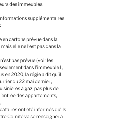
rieurs des immeubles.
informations supplémentaires
:
e en cartons prévue dans la
ais elle ne l’est pas dans la
 n’est pas prévue (voir
les
est seulement dans l’immeuble I ;
s en 2020, la régie a dit qu’il
rrier du 22 mai dernier ;
cuisinières à gaz
, pas plus de
 d’entrée des appartements,
;
locataires ont été informés qu’ils
tre Comité va se renseigner à