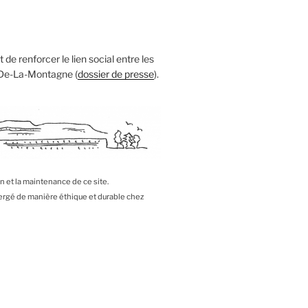
 de renforcer le lien social entre les
 De-La-Montagne (
dossier de presse
).
on et la maintenance de ce site.
bergé de manière éthique et durable chez