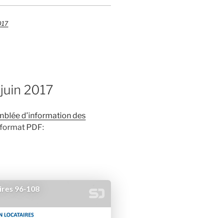
017
 juin 2017
mblée d’information des
u format PDF: