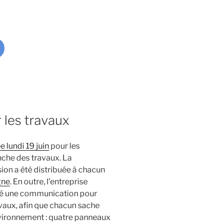
 les travaux
 lundi 19 juin
pour les
nche des travaux. La
sion a été distribuée à chacun
gne
. En outre, l’entreprise
ncé une communication pour
avaux, afin que chacun sache
nvironnement : quatre panneaux