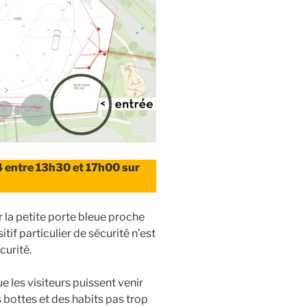
 entre 13h30 et 17h00 sur
ar la petite porte bleue proche
tif particulier de sécurité n’est
curité.
 les visiteurs puissent venir
 bottes et des habits pas trop