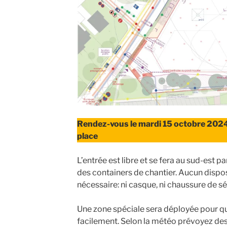
Rendez-vous le mardi 15 octobre 2024
place
L’entrée est libre et se fera au sud-est p
des containers de chantier. Aucun disposi
nécessaire: ni casque, ni chaussure de sé
Une zone spéciale sera déployée pour que
facilement. Selon la météo prévoyez des