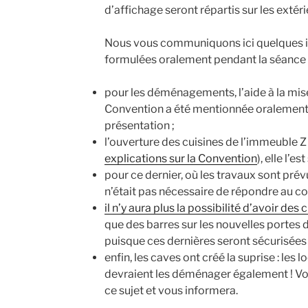
d’affichage seront répartis sur les exté
Nous vous communiquons ici quelques 
formulées oralement pendant la séance 
pour les déménagements, l’aide à la mis
Convention a été mentionnée oralement m
présentation ;
l’ouverture des cuisines de l’immeuble Z
explications sur la Convention
), elle l’
pour ce dernier, où les travaux sont prévu
n’était pas nécessaire de répondre au cou
il n’y aura plus la possibilité d’avoir des 
que des barres sur les nouvelles portes
puisque ces dernières seront sécurisées 
enfin, les caves ont créé la suprise : les 
devraient les déménager également ! Vo
ce sujet et vous informera.