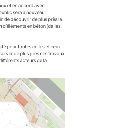
vaux et en accord avec
 public sera à nouveau
in de découvrir de plus près la
n d’éléments en béton (dalles,
é pour toutes celles et ceux
bserver de plus près ces travaux
diﬀérents acteurs de la