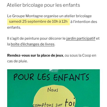
LE
Atelier bricolage pour les enfants
Le Groupe Montagne organise un atelier bricolage
samedi 25 septembre de 10h à 12h
à l’intention des
enfants.
Il s’agit de peinture pour décorer le
jardin participatif
et
la
boîte d’échanges de livres
.
Rendez-vous sur la place de jeux
, ou sous la Coop en
cas de pluie.