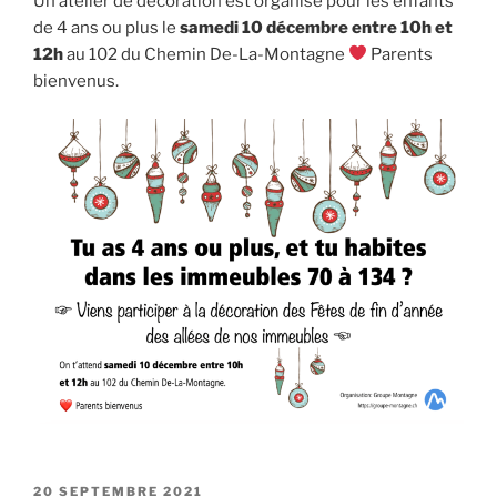
Un atelier de décoration est organisé pour les enfants
de 4 ans ou plus le
samedi 10 décembre entre 10h et
12h
au 102 du Chemin De-La-Montagne
Parents
bienvenus.
PUBLIÉ
20 SEPTEMBRE 2021