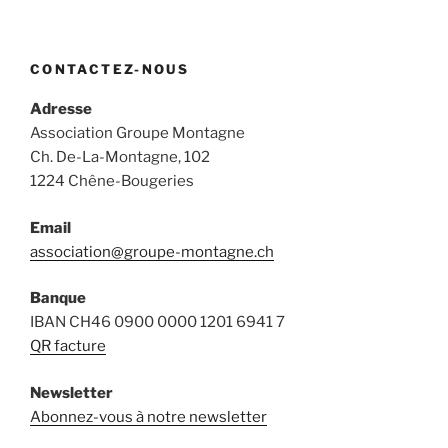
CONTACTEZ-NOUS
Adresse
Association Groupe Montagne
Ch. De-La-Montagne, 102
1224 Chêne-Bougeries
Email
association@groupe-montagne.ch
Banque
IBAN CH46 0900 0000 1201 6941 7
QR facture
Newsletter
Abonnez-vous à notre newsletter