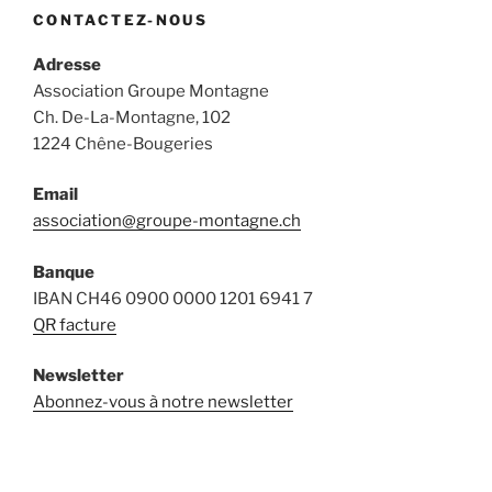
CONTACTEZ-NOUS
Adresse
Association Groupe Montagne
Ch. De-La-Montagne, 102
1224 Chêne-Bougeries
Email
association@groupe-montagne.ch
Banque
IBAN CH46 0900 0000 1201 6941 7
QR facture
Newsletter
Abonnez-vous à notre newsletter