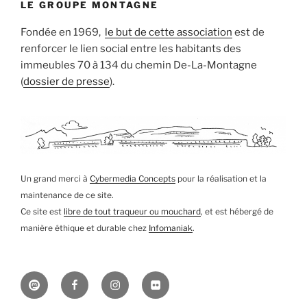
LE GROUPE MONTAGNE
Fondée en 1969,
le but de cette association
est de
renforcer le lien social entre les habitants des
immeubles 70 à 134 du chemin De-La-Montagne
(
dossier de presse
).
Un grand merci à
Cybermedia Concepts
pour la réalisation et la
maintenance de ce site.
Ce site est
libre de tout traqueur ou mouchard
, et est hébergé de
manière éthique et durable chez
Infomaniak
.
Mastodon
Facebook
Instagram
Flickr