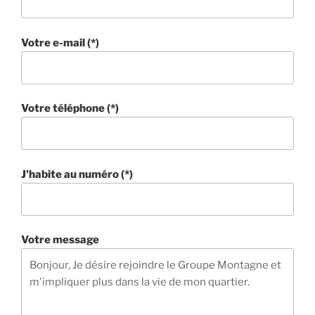
Votre e-mail (*)
Votre téléphone (*)
J'habite au numéro (*)
Votre message